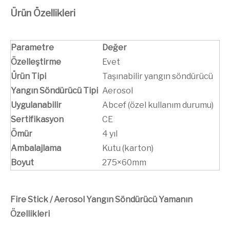
Ürün Özellikleri
Parametre
Değer
Özelleştirme
Evet
Ürün Tipi
Taşınabilir yangın söndürücü
Yangın Söndürücü Tipi
Aerosol
Uygulanabilir
Abcef (özel kullanım durumu)
Sertifikasyon
CE
Ömür
4 yıl
Ambalajlama
Kutu (karton)
Boyut
275×60mm
Fire Stick / Aerosol Yangın Söndürücü Yamanın
Özellikleri