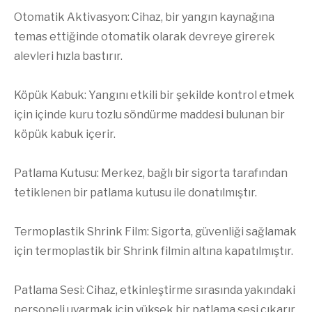
Otomatik Aktivasyon: Cihaz, bir yangın kaynağına
temas ettiğinde otomatik olarak devreye girerek
alevleri hızla bastırır.
Köpük Kabuk: Yangını etkili bir şekilde kontrol etmek
için içinde kuru tozlu söndürme maddesi bulunan bir
köpük kabuk içerir.
Patlama Kutusu: Merkez, bağlı bir sigorta tarafından
tetiklenen bir patlama kutusu ile donatılmıştır.
Termoplastik Shrink Film: Sigorta, güvenliği sağlamak
için termoplastik bir Shrink filmin altına kapatılmıştır.
Patlama Sesi: Cihaz, etkinleştirme sırasında yakındaki
personeli uyarmak için yüksek bir patlama sesi çıkarır.