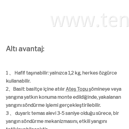
Altı avantaj:
1 、 Hafif taşınabilir: yalnızca 1,2 kg, herkes özgürce
kullanabilir.
2、Basit: basitçe içine atılır
Ateş Topu
şömineye veya
yangına yatkın konuma monte edildiğinde, yakalanan
yangını söndürme işlemi gerçekleştirilebilir.
3 、 duyarlı: temas alevi 3-5 saniye olduğu sürece, bir
yangın söndürme mekanizmasını, etkili yangını