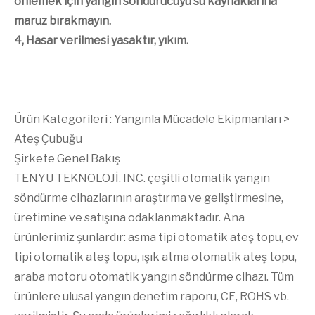
önlemek için yangın söndürücüyü su kaynaklarına
maruz bırakmayın.
4, Hasar verilmesi yasaktır, yıkım.
Ürün Kategorileri :
Yangınla Mücadele Ekipmanları
>
Ateş Çubuğu
Şirkete Genel Bakış
TENYU TEKNOLOJİ. INC. çeşitli otomatik yangın
söndürme cihazlarının araştırma ve geliştirmesine,
üretimine ve satışına odaklanmaktadır. Ana
ürünlerimiz şunlardır: asma tipi otomatik ateş topu, ev
tipi otomatik ateş topu, ışık atma otomatik ateş topu,
araba motoru otomatik yangın söndürme cihazı. Tüm
ürünlere ulusal yangın denetim raporu, CE, ROHS vb.