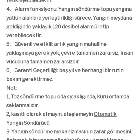
tetikleyebilecektir.
4、Alarm fonksiyonu: Yangın söndürme topu yangına
yatkın alanlara yerleştirildiği sürece. Yangın meydana
geldiğinde yaklaşık 120 desibel alarm üretip
verebilecektir.
5、Güvenli ve etkili: artık yangın mahalline
yaklaşmaya gerek yok, çevre tamamen zararsız; insan
vücuduna tamamen zararsızdır.
6、Garanti Geçerliliği: beş yıl ve herhangi bir rutin
bakım gerektirmez.
Not:
1, Toz söndürme topu oda sıcaklığında, kuru ortamda
saklanmalıdır.
2, kasıtlı olarak atmayın, ateşlemeyin
Otomatik
Yangın Söndürücü
.
3, Yangın söndürme mekanizmasının zarar görmesini