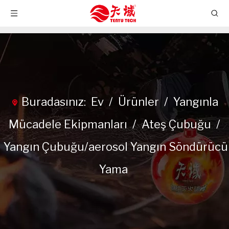
Buradasınız:
Ev
/
Ürünler
/
Yangınla
Mücadele Ekipmanları
/
Ateş Çubuğu
/
Yangın Çubuğu/aerosol Yangın Söndürücü
Yama