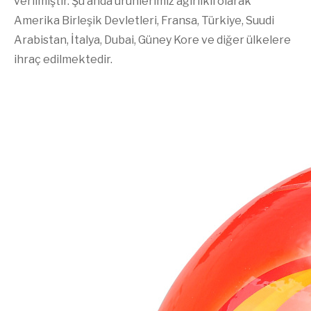
verilmiştir. Şu anda ürünlerimiz ağırlıklı olarak
Amerika Birleşik Devletleri, Fransa, Türkiye, Suudi
Arabistan, İtalya, Dubai, Güney Kore ve diğer ülkelere
ihraç edilmektedir.