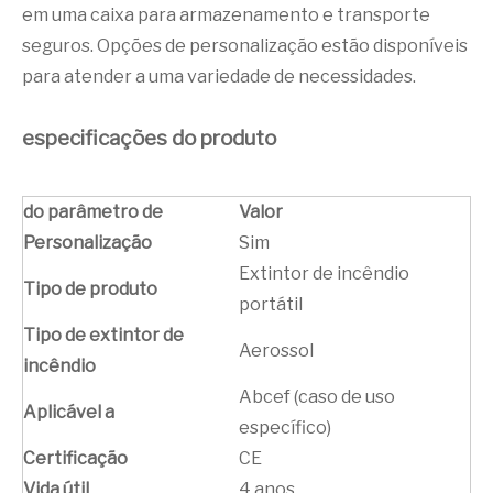
em uma caixa para armazenamento e transporte
seguros. Opções de personalização estão disponíveis
para atender a uma variedade de necessidades.
especificações do produto
do parâmetro de
Valor
Personalização
Sim
Extintor de incêndio
Tipo de produto
portátil
Tipo de extintor de
Aerossol
incêndio
Abcef (caso de uso
Aplicável a
específico)
Certificação
CE
Vida útil
4 anos