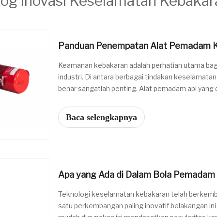
log Inovasi Keselamatan Kebakar
Panduan Penempatan Alat Pemadam 
Keamanan kebakaran adalah perhatian utama bagi pr
industri. Di antara berbagai tindakan keselama
benar sangatlah penting. Alat pemadam api yan
antara memadamkan api kecil dan memadamkan 
Baca selengkapnya
Apa yang Ada di Dalam Bola Pemadam 
Teknologi keselamatan kebakaran telah berkemba
satu perkembangan paling inovatif belakangan in