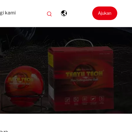
gi kami
Ajukan
Pertanyaan