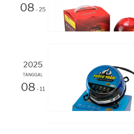
08
- 25
2025
TANGGAL
08
- 11