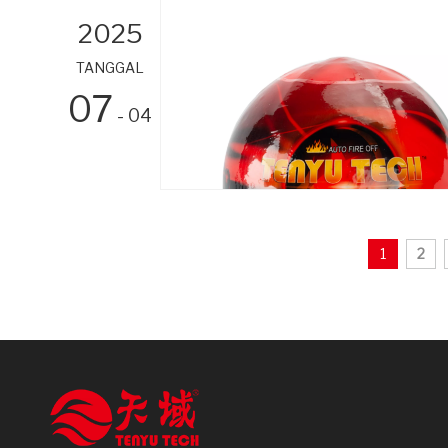
2025
TANGGAL
07
- 04
1
2