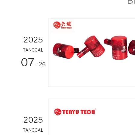
B
2025
TANGGAL
07
- 26
2025
TANGGAL