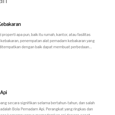
an
Kebakaran
operti apa pun, baik itu rumah, kantor, atau fasilitas
tan kebakaran, penempatan alat pemadam kebakaran yang
g ditempatkan dengan baik dapat membuat perbedaan
api
Api
ng secara signifikan selama bertahun-tahun, dan salah
i adalah Bola Pemadam Api. Perangkat yang ringkas dan