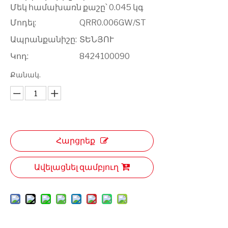
Մեկ համախառն քաշը՝ 0.045 կգ
Մոդել:
QRR0.006GW/ST
Ապրանքանիշը:
ՏԵՆՅՈՒ
Կոդ:
8424100090
Քանակ.
Հարցրեք
Ավելացնել զամբյուղ