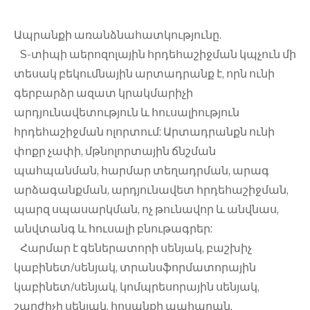
Ապրանքի առանձնահատկությունը.
S-տիպի աերոզոլային հրդեհաշիջման կպչուն մի
տեսակ բեկումնային արտադրանք է, որն ունի
գերբարձր ազատ կրակմարիչի
արդյունավետություն և հուսալիություն
հրդեհաշիջման ոլորտում: Արտադրանքն ունի
փոքր չափի, մթնոլորտային ճնշման
պահպանման, հարմար տեղադրման, արագ
արձագանքման, արդյունավետ հրդեհաշիջման,
պարզ սպասարկման, ոչ թունավոր և անվնաս,
անվտանգ և հուսալի բնութագրեր:
Հարմար է գեներատորի սենյակ, բաշխիչ
կաբինետ/սենյակ, տրանսֆորմատորային
կաբինետ/սենյակ, կոմպրեսորային սենյակ,
շարժիչի սենյակ, հոսանքի պահարան,