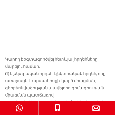
Կարող է օգտագործվել հետևյալ հրդեհները
մարելու համար.
(1) Էլեկտրական հրդեհ. էլեկտրական հրդեհ, որը
առաջացել է արտահոսքի, կարճ միացման,
գերբեռնվածության և ավելորդ դիմադրության
միացման պատճառով.
2) պինդ մակերևութային հրդեհ՝ պինդ նյութի վրա
մակերևութային հրդեհ այն վայրում, որտեղ