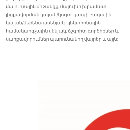
մալուխային միջանցք, մալուխի խրամատ,
լիցքավորման կայան/կույտ, կապի բազային
կայան/մեքենաասենյակ, էլեկտրոնային
համակարգչային սենյակ, ճշգրիտ գործիքներ և
սարքավորումներ պարունակող վայրեր և այլն: