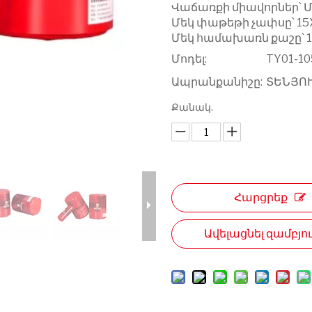
Վաճառքի միավորներ՝ 
Մեկ փաթեթի չափսը՝ 15
Մեկ համախառն քաշը՝ 1.
Մոդել:
TY01-1
Ապրանքանիշը:
ՏԵՆՅՈ
Քանակ.
Հարցրեք
Ավելացնել զամբյո