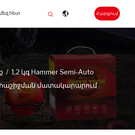
մեզ հետ
Հարցում
կատարեք
ք
/
1,2 կգ Hammer Semi-Auto
րդեհաշիջման մատակարարում