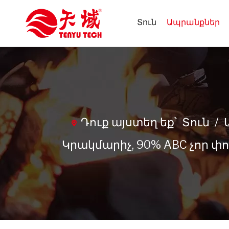
Տուն
Ապրանքներ
Դուք այստեղ եք՝
Տուն
/
Կրակմարիչ, 90% ABC չոր 