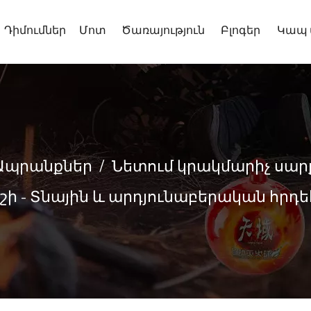
Դիմումներ
Մոտ
Ծառայություն
Բլոգեր
Կապ 
Ապրանքներ
/
Նետում կրակմարիչ սար
փոշի - Տնային և արդյունաբերական հ