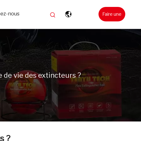
tez-nous
Faire une
demande
e de vie des extincteurs ?
s ?