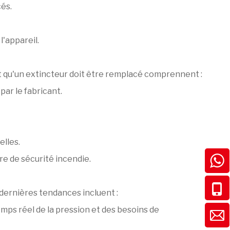
cés.
l'appareil.
t qu'un extincteur doit être remplacé comprennent :
par le fabricant.
elles.
e de sécurité incendie.
 dernières tendances incluent :
emps réel de la pression et des besoins de