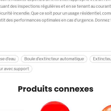
ctuant des inspections régulières et en se tenant au courant
urité incendie. Que ce soit pour un usage résidentiel, comme
antit des performances optimales en cas d'urgence. Donnez to
ase d'eau
Boule d'extincteur automatique
Extincte
ur avec support
Produits connexes