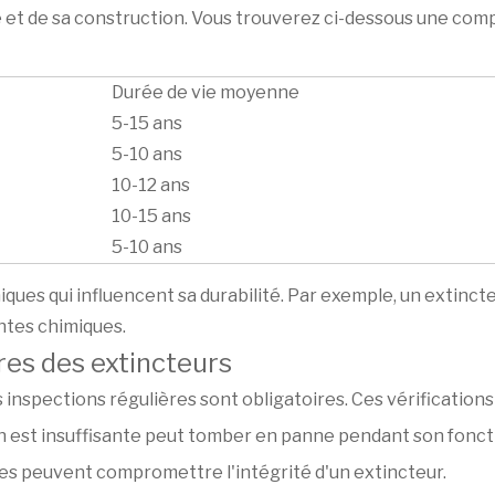
et de sa construction. Vous trouverez ci-dessous une comp
Durée de vie moyenne
5-15 ans
5-10 ans
10-12 ans
10-15 ans
5-10 ans
es qui influencent sa durabilité. Par exemple, un extincteur 
ntes chimiques.
res des extincteurs
 inspections régulières sont obligatoires. Ces vérifications
ion est insuffisante peut tomber en panne pendant son fon
 peuvent compromettre l'intégrité d'un extincteur.