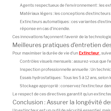
Agents respectueux de l'environnement : les ex
Matériaux légers : les conceptions d’extincteurs
Extincteurs automatiques : ces variantes d'extin
réponse en cas d'incendie.
Ces innovations façonnent l’avenir de la technologie 
Meilleures pratiques d’entretien de
Pour maximiser la durée de vie d'un
Extincteur
, suiv
Contrôles visuels mensuels : assurez-vous que l'e
Inspection professionnelle annuelle : Un technic
Essais hydrostatiques : Tous les 5 à 12 ans, selon 
Stockage approprié : conservez l'extincteur da
Le respect de ces directives garantit qu’un extincteu
Conclusion : Assurer la longévité de
Un extincteur est un outil de sécurité essentiel, ma