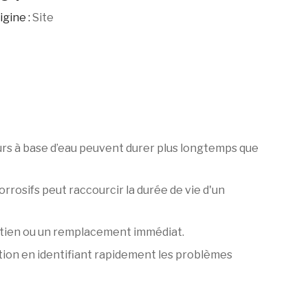
igine :
Site
eurs à base d’eau peuvent durer plus longtemps que
rosifs peut raccourcir la durée de vie d'un
retien ou un remplacement immédiat.
ation en identifiant rapidement les problèmes