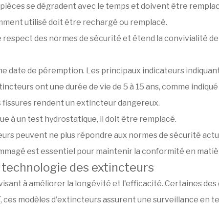
s pièces se dégradent avec le temps et doivent être rempla
ment utilisé doit être rechargé ou remplacé.
 respect des normes de sécurité et étend la convivialité de 
e date de péremption. Les principaux indicateurs indiquan
xtincteurs ont une durée de vie de 5 à 15 ans, comme indiqué 
es fissures rendent un extincteur dangereux.
ue à un test hydrostatique, il doit être remplacé.
eurs peuvent ne plus répondre aux normes de sécurité actu
agé est essentiel pour maintenir la conformité en matièr
technologie des extincteurs
isant à améliorer la longévité et l'efficacité. Certaines des
T, ces modèles d'extincteurs assurent une surveillance en t