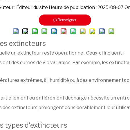
teur : Éditeur du site Heure de publication : 2025-08-07 Or
Renseigner
des extincteurs
elle un extincteur reste opérationnel. Ceux-ci incluent :
rs ont des durées de vie variables. Par exemple, les extinct
ératures extrêmes, à l'humidité ou à des environnements cor
té partiellement ou entièrement déchargé nécessite un ent
rs des extincteurs prolongent considérablement leur utilis
s types d'extincteurs