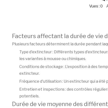
Vues :
0
Au
Facteurs affectant la durée de vie 
Plusieurs facteurs déterminent la durée pendant laqu
Type d'extincteur : Différents types d'extincteu
les variantes à mousse ou chimiques.
Conditions de stockage : L'exposition à des temp
extincteur.
Fréquence d'utilisation : Un extincteur qui a é
Entretien et inspections : des contrôles régulie
potentiels.
Durée de vie moyenne des différent