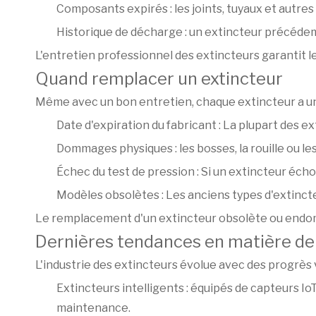
Composants expirés : les joints, tuyaux et autre
Historique de décharge : un extincteur précédem
L'entretien professionnel des extincteurs garantit le
Quand remplacer un extincteur
Même avec un bon entretien, chaque extincteur a un
Date d'expiration du fabricant : La plupart des e
Dommages physiques : les bosses, la rouille ou l
Échec du test de pression : Si un extincteur écho
Modèles obsolètes : Les anciens types d'extinct
Le remplacement d'un extincteur obsolète ou endomm
Dernières tendances en matière de 
L'industrie des extincteurs évolue avec des progrès v
Extincteurs intelligents : équipés de capteurs Io
maintenance.