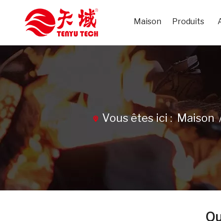
Maison
Produits
Vous êtes ici :
Maison
Qu