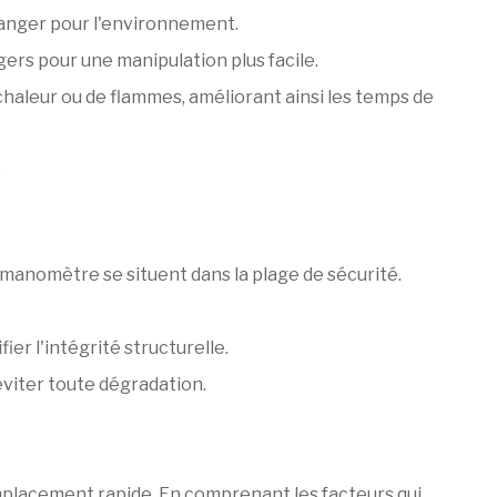
danger pour l'environnement.
ers pour une manipulation plus facile.
chaleur ou de flammes, améliorant ainsi les temps de
.
u manomètre se situent dans la plage de sécurité.
ier l'intégrité structurelle.
viter toute dégradation.
emplacement rapide. En comprenant les facteurs qui