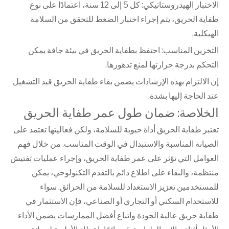
الاختبار الهيدروستاتيكي: كل 5 إلى 12 سنة، اعتمادًا على نوع
طفاية الحريق، يتم إجراء اختبار الضغط للتحقق من السلامة
الهيكلية.
التخزين المناسب: احتفظ بطفاية الحريق في بيئة جافة يمكن
التحكم بدرجة حرارتها لمنع تدهورها.
إن الالتزام بهذه الإرشادات يضمن بقاء طفاية الحريق قيد التشغيل
عند الحاجة إليها بشدة.
الخلاصة: ضمان طول عمر طفاية الحريق
تعتبر طفاية الحريق أداة حيوية للسلامة، ولكن فعاليتها تعتمد على
الصيانة المناسبة والاستبدال في الوقت المناسب. من خلال فهم
العوامل التي تؤثر على عمر طفاية الحريق، وإجراء عمليات تفتيش
منتظمة، والبقاء على اطلاع دائم بالتقدم التكنولوجي، يمكن
للمستخدمين تعزيز الاستعداد للسلامة من الحرائق. سواء
للاستخدام السكني أو التجاري أو الصناعي، فإن الاستثمار في
طفاية حريق عالية الجودة واتباع أفضل الممارسات يضمن الأداء