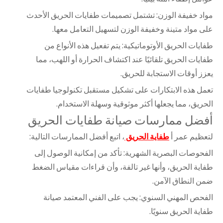
مواد خفيفة الوزن: تشتمل تصميمات طفايات الحريق الأحدث
على مواد متينة وخفيفة الوزن لتسهيل التعامل معها.
طفايات الحريق الأوتوماتيكية: يتم تفعيل هذه الأنواع من
طفايات الحريق تلقائيًا عند اكتشاف الحرارة أو اللهب، مما
يعزز أوقات الاستجابة للحريق.
تعمل هذه الابتكارات على تشكيل مستقبل تكنولوجيا طفايات
الحريق، مما يجعلها أكثر موثوقية وسهلة الاستخدام.
أفضل ممارسات صيانة طفايات الحريق
لتعظيم عمر أ
طفاية الحريق
، اتبع أفضل الممارسات التالية:
الفحوصات البصرية الشهرية: تأكد من إمكانية الوصول إلى
طفاية الحريق، وأنها غير تالفة، وأن قراءات مقياس الضغط
ضمن النطاق الآمن.
الفحص المهني السنوي: يجب على الفني المعتمد صيانة
طفاية الحريق سنويًا.