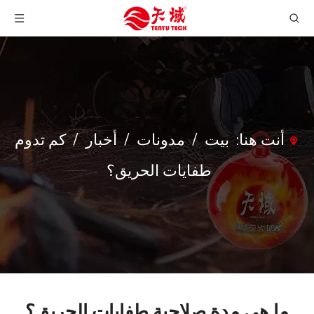
أنت هنا:
بيت
/
مدونات
/
أخبار
/
كم تدوم
طفايات الحريق؟
ما هي مدة صلاحية طفايات الحريق؟