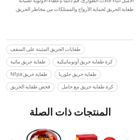
الأمثل أثناء حالات الطوارئ. قم دائمًا بإعطاء الأولوية لصيانة
طفاية الحريق لحماية الأرواح والممتلكات من مخاطر الحريق.
طفايات الحريق المثبتة على السقف
كرة طفاية حريق أوتوماتيكية
طفاية حريق مائية
طفاية حريق جلوريا
طفاية حريق Nfpa
كرة طفاية حريق مع حامل
فحص طفاية الحريق
المنتجات ذات الصلة