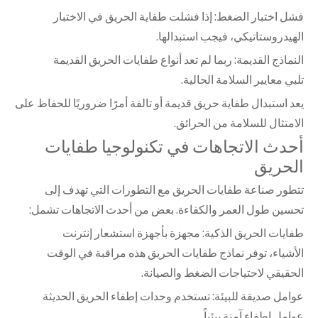
فشل اختبار الضغط: إذا فشلت طفاية الحريق في الاختبار
الهيدروستاتيكي، فيجب استبدالها.
النماذج القديمة: ربما لم تعد أنواع طفايات الحريق القديمة
تلبي معايير السلامة الحالية.
يعد استبدال طفاية حريق قديمة أو تالفة أمرًا ضروريًا للحفاظ على
الامتثال للسلامة من الحرائق.
أحدث الاتجاهات في تكنولوجيا طفايات
الحريق
تتطور صناعة طفايات الحريق مع التطورات التي تهدف إلى
تحسين طول العمر والكفاءة. بعض من أحدث الاتجاهات تشمل:
طفايات الحريق الذكية: مجهزة بأجهزة استشعار إنترنت
الأشياء، توفر نماذج طفايات الحريق هذه مراقبة في الوقت
الحقيقي لاحتياجات الضغط والصيانة.
عوامل صديقة للبيئة: تستخدم وحدات إطفاء الحريق الحديثة
عوامل إطفاء آمنة بيئياً.