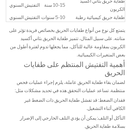
طفاية حريق بثاني أكسيد
10-15 سنة
التفتيش السنوي
الكربون
طفاية حريق كيميائية رطبة
5-10 سنوات
التفتيش السنوي
يتمتع كل نوع من أنواع طفايات الحريق بخصائص فريدة تؤثر على
متانته. على سبيل المثال، تتميز طفاية الحريق بثاني أكسيد
الكربون بمقاومة عالية للتآكل، مما يجعلها تدوم لفترة أطول من
بعض المتغيرات الكيميائية.
أهمية التفتيش المنتظم على طفايات
الحريق
لضمان بقاء طفاية الحريق عاملة، يلزم إجراء عمليات فحص
منتظمة. تساعد عمليات التحقق هذه في تحديد مشكلات مثل:
فقدان الضغط: قد تفشل طفاية الحريق ذات الضغط غير
الكافي أثناء التشغيل.
التآكل أو التلف: يمكن أن يؤدي التلف الخارجي إلى الإضرار
بسلامة طفاية الحريق.