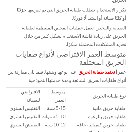
الحريق.
تكرار الاستخدام: تتطلب طفاية الحريق التي تم تفريغها جزئيًا
أو كليًا صيانة أو استبدالًا فوريًا.
الصيانة والفحص: تعمل عمليات الفحص المنتظمة لطفاية
الحريق على زيادة قابلية الاستخدام بشكل كبير من خلال
تحديد المشكلات المحتملة مبكرًا.
متوسط ​​العمر الافتراضي لأنواع طفايات
الحريق المختلفة
عمر أ
تعتمد طفاية الحريق
على نوعها وبنيتها. فيما يلي مقارنة بين
أنواع طفايات الحريق الشائعة ومدة خدمتها النموذجية:
متوسط ​​
الافتراضي
نوع طفاية الحريق
العمر
للصيانة
طفاية حريق مائية
5-15 سنة
التفتيش السنوي
طفاية حريق بالرغوة
5-10 سنوات
التفتيش السنوي
طفاية حريق كيميائية جافة
10-12 سنة
التفتيش السنوي