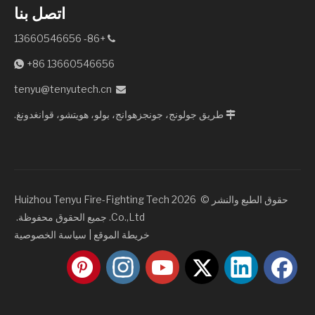
اتصل بنا
+86- 13660546656

+86 13660546656

tenyu@tenyutech.cn

طريق جولونج، جونجزهوانج، بولو، هويتشو، قوانغدونغ.

حقوق الطبع والنشر © ️
2026
Huizhou Tenyu Fire-Fighting Tech
Co.,Ltd. جميع الحقوق محفوظة.
خريطة الموقع
|
سياسة الخصوصية