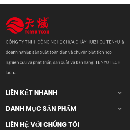
CÔNG TY TNHH CÔNG NGHỆ CHỮA CHÁY HUIZHOU TENYU là
doanh nghiệp sản xuất toàn diện và chuyên biệt tích hợp
nghiên cứu và phát triển, sản xuất và bán hàng. TENYU TECH
luôn...
LIÊN KẾT NHANH
DANH MỤC SẢN PHẨM
LIÊN HỆ VỚI CHÚNG TÔI