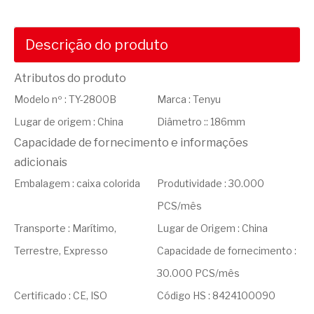
Descrição do produto
Atributos do produto
Modelo nº
:
TY-2800B
Marca
:
Tenyu
Lugar de origem
:
China
Diâmetro
::
186mm
Capacidade de fornecimento e informações
adicionais
Embalagem
:
caixa colorida
Produtividade
:
30.000
PCS/mês
Transporte
:
Marítimo,
Lugar de Origem
:
China
Terrestre, Expresso
Capacidade de fornecimento
:
30.000 PCS/mês
Certificado
:
CE, ISO
Código HS
:
8424100090