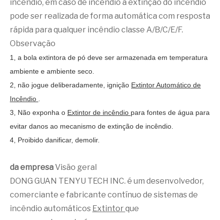
incêndio, em caso de incêndio a extinção do incêndio
pode ser realizada de forma automática com resposta
rápida para qualquer incêndio classe A/B/C/E/F.
Observação
1, a bola extintora de pó deve ser armazenada em temperatura
ambiente e ambiente seco.
2, não jogue deliberadamente, ignição
Extintor Automático de
Incêndio
.
3, Não exponha o
Extintor de incêndio
para fontes de água para
evitar danos ao mecanismo de extinção de incêndio.
4, Proibido danificar, demolir.
da empresa
Visão geral
DONG GUAN TENYU TECH INC. é um desenvolvedor,
comerciante e fabricante contínuo de sistemas de
incêndio automáticos
Extintor
que