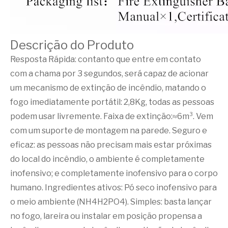
Descrição do Produto
Resposta Rápida: contanto que entre em contato
com a chama por 3 segundos, será capaz de acionar
um mecanismo de extinção de incêndio, matando o
fogo imediatamente portátil: 2,8Kg, todas as pessoas
podem usar livremente. Faixa de extinção:≈6m³. Vem
com um suporte de montagem na parede. Seguro e
eficaz: as pessoas não precisam mais estar próximas
do local do incêndio, o ambiente é completamente
inofensivo; e completamente inofensivo para o corpo
humano. Ingredientes ativos: Pó seco inofensivo para
o meio ambiente (NH4H2PO4). Simples: basta lançar
no fogo, lareira ou instalar em posição propensa a