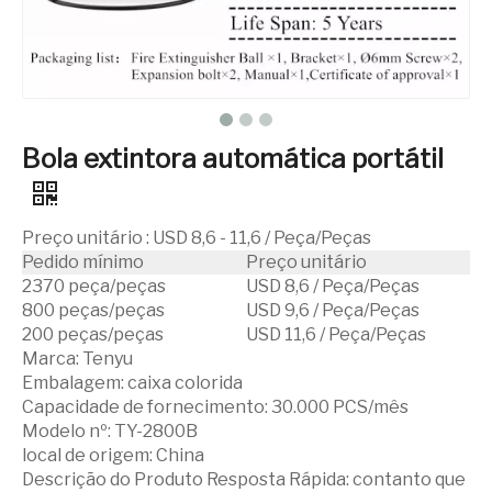
Bola extintora automática portátil
Preço unitário
:
USD 8,6 - 11,6 / Peça/Peças
Pedido mínimo
Preço unitário
2370 peça/peças
USD 8,6 / Peça/Peças
800 peças/peças
USD 9,6 / Peça/Peças
200 peças/peças
USD 11,6 / Peça/Peças
Marca:
Tenyu
Embalagem:
caixa colorida
Capacidade de fornecimento:
30.000 PCS/mês
Modelo nº:
TY-2800B
local de origem:
China
Descrição do Produto Resposta Rápida: contanto que