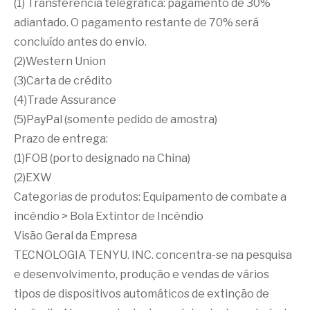
(1) Transferência telegráfica: pagamento de 30%
adiantado. O pagamento restante de 70% será
concluído antes do envio.
(2)Western Union
(3)Carta de crédito
(4)Trade Assurance
(5)PayPal (somente pedido de amostra)
Prazo de entrega:
(1)FOB (porto designado na China)
(2)EXW
Categorias de produtos:
Equipamento de combate a
incêndio
>
Bola Extintor de Incêndio
Visão Geral da Empresa
TECNOLOGIA TENYU. INC. concentra-se na pesquisa
e desenvolvimento, produção e vendas de vários
tipos de dispositivos automáticos de extinção de