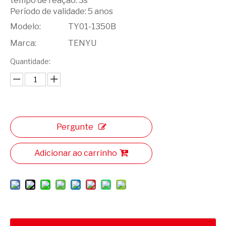
tempo de reação: 3s
Período de validade: 5 anos
Modelo:
TY01-1350B
Marca:
TENYU
Quantidade:
Pergunte
Adicionar ao carrinho