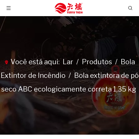
Você está aqui:
Lar
/
Produtos
/
Bola
Extintor de Incêndio
/
Bola extintora de pó
seco ABC ecologicamente correta 1,35 kg