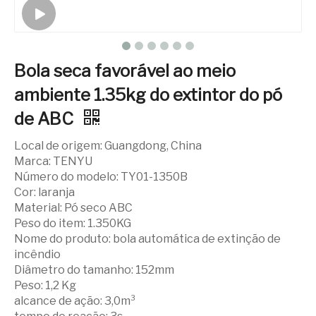
Bola seca favorável ao meio
ambiente 1.35kg do extintor do pó
de ABC
Local de origem: Guangdong, China
Marca: TENYU
Número do modelo: TY01-1350B
Cor: laranja
Material: Pó seco ABC
Peso do item: 1.350KG
Nome do produto: bola automática de extinção de
incêndio
Diâmetro do tamanho: 152mm
Peso: 1,2 Kg
alcance de ação: 3,0m³