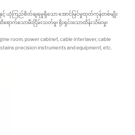
် ယုံကြည်စိတ်ချရမှုရှိသော အောင်မြင်မှုထုတ်ကုန်တစ်မျိုး
ာက်သောမီးငြိမ်းသတ်မှု၊ ရိုးရှင်းသောထိန်းသိမ်းမှု၊
ne room, power cabinet, cable interlaver, cable
stains precision instruments and equipment, etc.