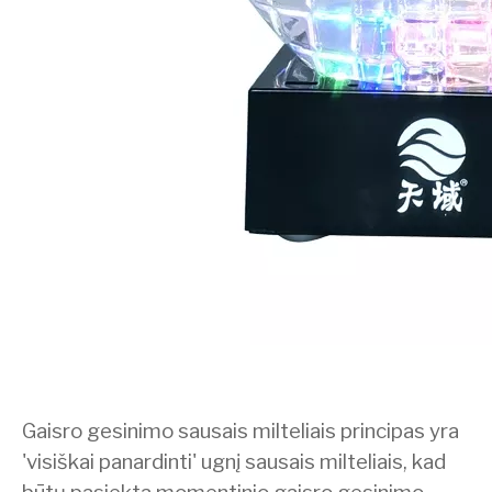
Gaisro gesinimo sausais milteliais principas yra
'visiškai panardinti' ugnį sausais milteliais, kad