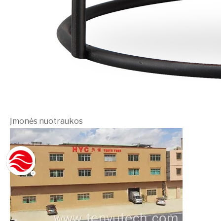
Įmonės nuotraukos