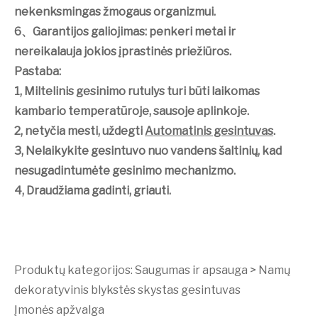
nekenksmingas žmogaus organizmui.
6
、
Garantijos galiojimas: penkeri metai ir
nereikalauja jokios įprastinės priežiūros.
Pastaba:
1, Miltelinis gesinimo rutulys turi būti laikomas
kambario temperatūroje, sausoje aplinkoje.
2, netyčia mesti, uždegti
Automatinis gesintuvas
.
3, Nelaikykite gesintuvo nuo vandens šaltinių, kad
nesugadintumėte gesinimo mechanizmo.
4, Draudžiama gadinti, griauti.
Produktų kategorijos:
Saugumas ir apsauga
>
Namų
dekoratyvinis blykstės skystas gesintuvas
Įmonės apžvalga