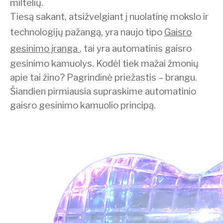
miltelių.
Tiesą sakant, atsižvelgiant į nuolatinę mokslo ir
technologijų pažangą, yra naujo tipo
Gaisro
gesinimo įranga
, tai yra automatinis gaisro
gesinimo kamuolys. Kodėl tiek mažai žmonių
apie tai žino? Pagrindinė priežastis – brangu.
Šiandien pirmiausia supraskime automatinio
gaisro gesinimo kamuolio principą.