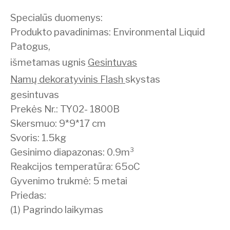
Specialūs duomenys:
Produkto pavadinimas: Environmental Liquid
Patogus,
išmetamas ugnis
Gesintuvas
Namų dekoratyvinis Flash
skystas
gesintuvas
Prekės Nr.: TY02- 1800B
Skersmuo: 9*9*17 cm
Svoris: 1.5kg
Gesinimo diapazonas: 0.9m³
Reakcijos temperatūra: 65oC
Gyvenimo trukmė: 5 metai
Priedas:
(1) Pagrindo laikymas