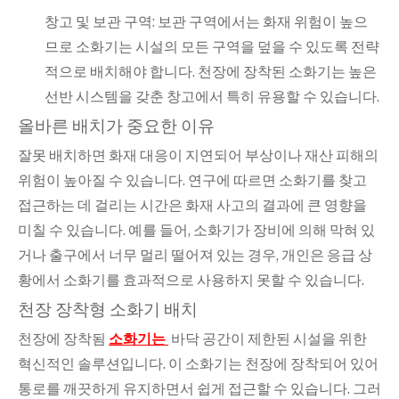
창고 및 보관 구역: 보관 구역에서는 화재 위험이 높으
므로 소화기는 시설의 모든 구역을 덮을 수 있도록 전략
적으로 배치해야 합니다. 천장에 장착된 소화기는 높은
선반 시스템을 갖춘 창고에서 특히 유용할 수 있습니다.
올바른 배치가 중요한 이유
잘못 배치하면 화재 대응이 지연되어 부상이나 재산 피해의
위험이 높아질 수 있습니다. 연구에 따르면 소화기를 찾고
접근하는 데 걸리는 시간은 화재 사고의 결과에 큰 영향을
미칠 수 있습니다. 예를 들어, 소화기가 장비에 의해 막혀 있
거나 출구에서 너무 멀리 떨어져 있는 경우, 개인은 응급 상
황에서 소화기를 효과적으로 사용하지 못할 수 있습니다.
천장 장착형 소화기 배치
천장에 장착됨
소화기는
바닥 공간이 제한된 시설을 위한
혁신적인 솔루션입니다. 이 소화기는 천장에 장착되어 있어
통로를 깨끗하게 유지하면서 쉽게 접근할 수 있습니다. 그러