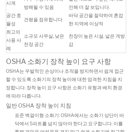
시계
방해될 수 있음
인해 더 잘 보입니다.
공간 효
바닥 공간을 절약하여 혼잡
건평을 점유합니다
율성
한 지역에 이상적
최고의
소규모 사무실, 낮은
천장이 높은 시설, 넓은 개방
사용 사
천장 공간
감
례
OSHA 소화기 장착 높이 요구 사항
OSHA는 우발적인 손상이나 조작을 방지하면서 쉽게 접근
할 수 있도록 소화기의 장착 높이에 대한 엄격한 지침을 지
정합니다. 장착 높이 요구 사항은 소화기 유형과 배치 환경
에 따라 다릅니다.
일반 OSHA 장착 높이 지침
표준 벽걸이형 소화기: OSHA에서는 소화기 상단이 바
닥에서 5피트를 넘지 않아야 한다고 요구합니다. 이를
통해 개인은 어려움을 겪지 않고 쉽게 소화기에 접근할