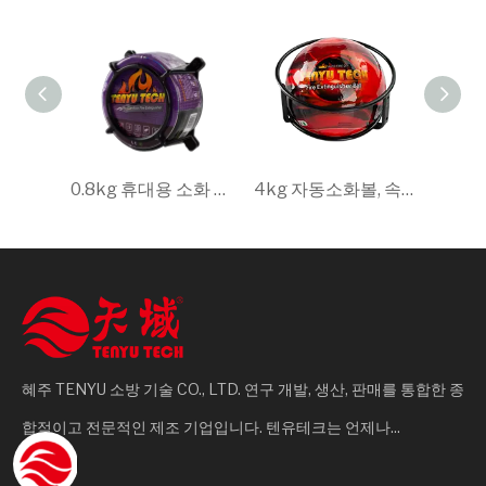
0.8kg 휴대용 소화 장비, 글로벌 표준 및 자격 인증 준수
4kg 자동소화볼, 속건성 분말소화기, 안전에 필수
혜주 TENYU 소방 기술 CO., LTD. 연구 개발, 생산, 판매를 통합한 종
합적이고 전문적인 제조 기업입니다. 텐유테크는 언제나...