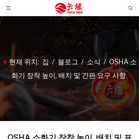
현재 위치:
집
/
블로그
/
소식
/
OSHA 소
화기 장착 높이, 배치 및 간판 요구 사항
OSHA 소화기 장착 높이, 배치 및 표