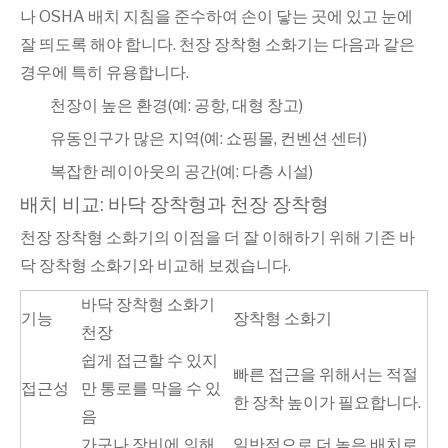
나 OSHA 배치 지침을 준수하여 손이 닿는 곳에 있고 눈에
잘 띄도록 해야 합니다. 천장 장착형 소화기는 다음과 같은
경우에 특히 유용합니다.
천장이 높은 환경(예: 공항, 대형 창고)
유동인구가 많은 지역(예: 쇼핑몰, 컨벤션 센터)
복잡한 레이아웃의 공간(예: 다층 시설)
배치 비교: 바닥 장착형과 천장 장착형
천장 장착형 소화기의 이점을 더 잘 이해하기 위해 기존 바
닥 장착형 소화기와 비교해 보겠습니다.
바닥 장착형 소화기
기능
장착형 소화기
천장
쉽게 접근할 수 있지
빠른 접근을 위해서는 적절
접근성
만 통로를 막을 수 있
한 장착 높이가 필요합니다.
음
가구나 장비에 의해
일반적으로 더 높은 배치로