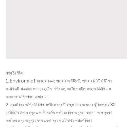
পণ্য বৈশিষ্ট্য:
1. Environmet ব্যবহার করুন: পাওয়ার আউটলেট, পাওয়ার ডিস্ট্রিবিউশন
ক্যাবিনেট, রান্নাঘর, গুদাম, হোটেল, শপিং মল, অটোমোবাইল, জাহাজ নির্মাণ এবং
অন্যান্য অগ্নিপ্রবণ এলাকায়।
2. স্বয়ংক্রিয় অগ্নি নির্বাপক বলটিকে বন্ধনী বা হুক দিয়ে আগুনের ঝুঁকির প্রায় 30
সেন্টিমিটার উপরে রাখুন এবং নীচের দিকে তীরের দিক অনুসরণ করুন। ভাল সুরক্ষা
অর্জনের জন্য অনুগ্রহ করে একই স্থানে দুটি রাখার পরামর্শ দিন।