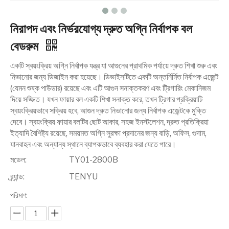
নিরাপদ এবং নির্ভরযোগ্য দ্রুত অগ্নি নির্বাপক বল
বেডরুম
একটি স্বয়ংক্রিয় অগ্নি নির্বাপক যন্ত্র যা আগুনের প্রাথমিক পর্যায়ে দ্রুত শিখা শুরু এবং
নিভানোর জন্য ডিজাইন করা হয়েছে। ডিভাইসটিতে একটি অন্তর্নির্মিত নির্বাপক এজেন্ট
(যেমন শুষ্ক পাউডার) রয়েছে এবং এটি আগুন সনাক্তকরণ এবং ট্রিগারিং মেকানিজম
দিয়ে সজ্জিত। যখন ফায়ার বল একটি শিখা সনাক্ত করে, তখন ট্রিগার প্রক্রিয়াটি
স্বয়ংক্রিয়ভাবে সক্রিয় হবে, আগুন দ্রুত নিভানোর জন্য নির্বাপক এজেন্টকে মুক্তি
দেবে। স্বয়ংক্রিয় ফায়ার বলটির ছোট আকার, সহজ ইনস্টলেশন, দ্রুত প্রতিক্রিয়া
ইত্যাদি বৈশিষ্ট্য রয়েছে, সময়মত অগ্নি সুরক্ষা প্রদানের জন্য বাড়ি, অফিস, গুদাম,
যানবাহন এবং অন্যান্য স্থানে ব্যাপকভাবে ব্যবহার করা যেতে পারে।
মডেল:
TY01-2800B
ব্র্যান্ড:
TENYU
পরিমাণ: