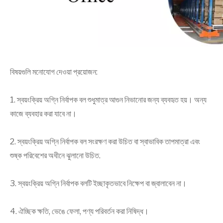
বিষয়গুলি মনোযোগ দেওয়া প্রয়োজন:
1. স্বয়ংক্রিয় অগ্নি নির্বাপক বল শুধুমাত্র আগুন নিভানোর জন্য ব্যবহৃত হয়। অন্য
কাজে ব্যবহার করা যাবে না।
2. স্বয়ংক্রিয় অগ্নি নির্বাপক বল সংরক্ষণ করা উচিত বা স্বাভাবিক তাপমাত্রা এবং
শুষ্ক পরিবেশের অধীনে ঝুলানো উচিত.
3. স্বয়ংক্রিয় অগ্নি নির্বাপক বলটি ইচ্ছাকৃতভাবে নিক্ষেপ বা জ্বালাবেন না।
4. ঐচ্ছিক ক্ষতি, ভেঙে ফেলা, পণ্য পরিবর্তন করা নিষিদ্ধ।